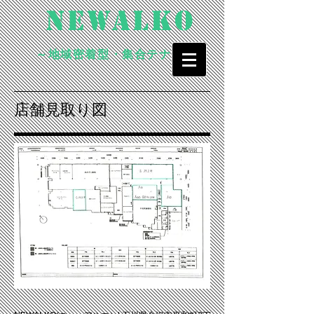
NEWALKO
～地域密着型・集合テナント～
店舗見取り図